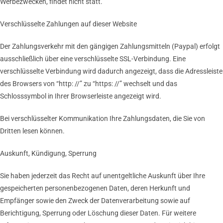
Werbezwecken, findet nicht statt.
Verschlüsselte Zahlungen auf dieser Website
Der Zahlungsverkehr mit den gängigen Zahlungsmitteln (Paypal) erfolgt
ausschließlich über eine verschlüsselte SSL-Verbindung. Eine
verschlüsselte Verbindung wird dadurch angezeigt, dass die Adressleiste
des Browsers von “http: //” zu “https: //” wechselt und das
Schlosssymbol in Ihrer Browserleiste angezeigt wird.
Bei verschlüsselter Kommunikation Ihre Zahlungsdaten, die Sie von
Dritten lesen können.
Auskunft, Kündigung, Sperrung
Sie haben jederzeit das Recht auf unentgeltliche Auskunft über Ihre
gespeicherten personenbezogenen Daten, deren Herkunft und
Empfänger sowie den Zweck der Datenverarbeitung sowie auf
Berichtigung, Sperrung oder Löschung dieser Daten. Für weitere