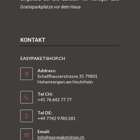
Gratisparkplätze vor dem Haus
KONTAKT
EASYPAKETSHOP.CH
Address:
Schaffhauserstrasse 35 79801
Hohentengen am Hochrhein
Tel CH:
+41 76 642 77 77
Tel DE:
+49 7742 9780 281
Email:
info@easypaketshop.ch