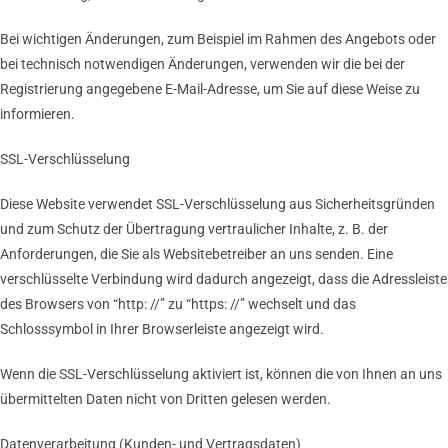
Bei wichtigen Änderungen, zum Beispiel im Rahmen des Angebots oder
bei technisch notwendigen Änderungen, verwenden wir die bei der
Registrierung angegebene E-Mail-Adresse, um Sie auf diese Weise zu
informieren.
SSL-Verschlüsselung
Diese Website verwendet SSL-Verschlüsselung aus Sicherheitsgründen
und zum Schutz der Übertragung vertraulicher Inhalte, z. B. der
Anforderungen, die Sie als Websitebetreiber an uns senden. Eine
verschlüsselte Verbindung wird dadurch angezeigt, dass die Adressleiste
des Browsers von “http: //” zu “https: //” wechselt und das
Schlosssymbol in Ihrer Browserleiste angezeigt wird.
Wenn die SSL-Verschlüsselung aktiviert ist, können die von Ihnen an uns
übermittelten Daten nicht von Dritten gelesen werden.
Datenverarbeitung (Kunden- und Vertragsdaten)