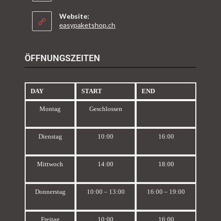
Website:
easypaketshop.ch
ÖFFNUNGSZEITEN
DAY
START
END
Montag
Geschlossen
Dienstag
10:00
16:00
Mittwoch
14:00
18:00
Donnerstag
10:00 – 13:00
16:00 – 19:00
Freitag
10:00
16:00