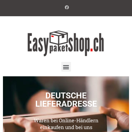
DEUTSCHE
LIEFERADRESSE
Waren bei Online-Händlern
einkaufen und bei uns