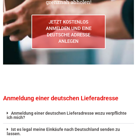
grenznah abholen!
JETZT KOSTENLOS
ANMELDEN UND EINE
DEUTSCHE ADRESSE
ANLEGEN
Anmeldung einer deutschen Lieferadresse
Anmeldung einer deutschen Lieferadresse wozu verpflichte
ich mich?
Ist es legal meine Einkäufe nach Deutschland senden zu
lassen.