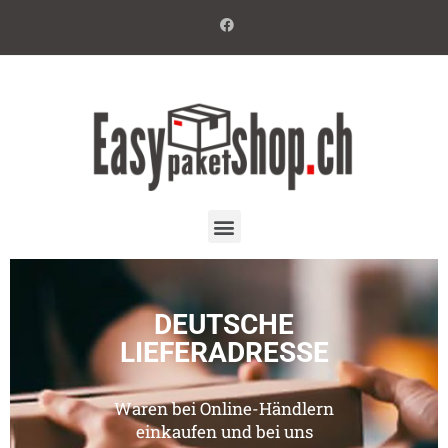
DEUTSCHE
LIEFERADRESSE
Waren bei Online-Händlern
einkaufen und bei uns