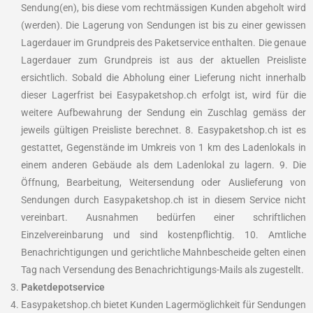
Sendung(en), bis diese vom rechtmässigen Kunden abgeholt wird
(werden). Die Lagerung von Sendungen ist bis zu einer gewissen
Lagerdauer im Grundpreis des Paketservice enthalten. Die genaue
Lagerdauer zum Grundpreis ist aus der aktuellen Preisliste
ersichtlich. Sobald die Abholung einer Lieferung nicht innerhalb
dieser Lagerfrist bei Easypaketshop.ch erfolgt ist, wird für die
weitere Aufbewahrung der Sendung ein Zuschlag gemäss der
jeweils gültigen Preisliste berechnet. 8. Easypaketshop.ch ist es
gestattet, Gegenstände im Umkreis von 1 km des Ladenlokals in
einem anderen Gebäude als dem Ladenlokal zu lagern. 9. Die
Öffnung, Bearbeitung, Weitersendung oder Auslieferung von
Sendungen durch Easypaketshop.ch ist in diesem Service nicht
vereinbart. Ausnahmen bedürfen einer schriftlichen
Einzelvereinbarung und sind kostenpflichtig. 10. Amtliche
Benachrichtigungen und gerichtliche Mahnbescheide gelten einen
Tag nach Versendung des Benachrichtigungs-Mails als zugestellt.
Paketdepotservice
Easypaketshop.ch bietet Kunden Lagermöglichkeit für Sendungen