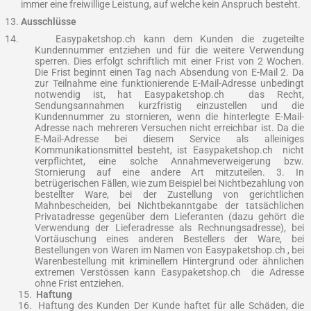
immer eine freiwillige Leistung, auf welche kein Anspruch besteht.
Ausschlüsse
Easypaketshop.ch kann dem Kunden die zugeteilte
Kundennummer entziehen und für die weitere Verwendung
sperren. Dies erfolgt schriftlich mit einer Frist von 2 Wochen.
Die Frist beginnt einen Tag nach Absendung von E-Mail 2. Da
zur Teilnahme eine funktionierende E-Mail-Adresse unbedingt
notwendig ist, hat Easypaketshop.ch das Recht,
Sendungsannahmen kurzfristig einzustellen und die
Kundennummer zu stornieren, wenn die hinterlegte E-Mail-
Adresse nach mehreren Versuchen nicht erreichbar ist. Da die
E-Mail-Adresse bei diesem Service als alleiniges
Kommunikationsmittel besteht, ist Easypaketshop.ch nicht
verpflichtet, eine solche Annahmeverweigerung bzw.
Stornierung auf eine andere Art mitzuteilen. 3. In
betrügerischen Fällen, wie zum Beispiel bei Nichtbezahlung von
bestellter Ware, bei der Zustellung von gerichtlichen
Mahnbescheiden, bei Nichtbekanntgabe der tatsächlichen
Privatadresse gegenüber dem Lieferanten (dazu gehört die
Verwendung der Lieferadresse als Rechnungsadresse), bei
Vortäuschung eines anderen Bestellers der Ware, bei
Bestellungen von Waren im Namen von Easypaketshop.ch , bei
Warenbestellung mit kriminellem Hintergrund oder ähnlichen
extremen Verstössen kann Easypaketshop.ch die Adresse
ohne Frist entziehen.
15.
Haftung
16.
Haftung des Kunden Der Kunde haftet für alle Schäden, die