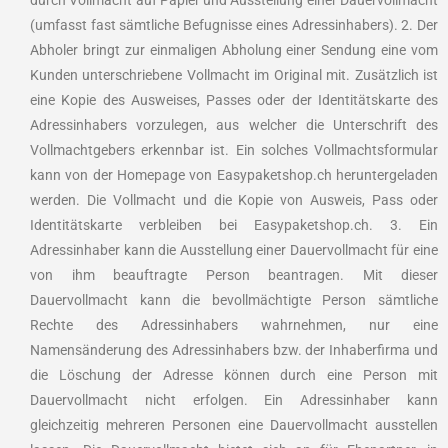
durch Vollmacht auf Papier und Ausstellung einer Dauervollmacht
(umfasst fast sämtliche Befugnisse eines Adressinhabers). 2. Der
Abholer bringt zur einmaligen Abholung einer Sendung eine vom
Kunden unterschriebene Vollmacht im Original mit. Zusätzlich ist
eine Kopie des Ausweises, Passes oder der Identitätskarte des
Adressinhabers vorzulegen, aus welcher die Unterschrift des
Vollmachtgebers erkennbar ist. Ein solches Vollmachtsformular
kann von der Homepage von Easypaketshop.ch heruntergeladen
werden. Die Vollmacht und die Kopie von Ausweis, Pass oder
Identitätskarte verbleiben bei Easypaketshop.ch. 3. Ein
Adressinhaber kann die Ausstellung einer Dauervollmacht für eine
von ihm beauftragte Person beantragen. Mit dieser
Dauervollmacht kann die bevollmächtigte Person sämtliche
Rechte des Adressinhabers wahrnehmen, nur eine
Namensänderung des Adressinhabers bzw. der Inhaberfirma und
die Löschung der Adresse können durch eine Person mit
Dauervollmacht nicht erfolgen. Ein Adressinhaber kann
gleichzeitig mehreren Personen eine Dauervollmacht ausstellen