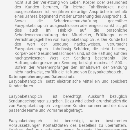
nicht auf der Verletzung von Leben, Körper oder Gesundheit
des Kunden beruhen, für leichte Fahrlässigkeit nicht
ausgeschlossen ist, verjähren derartige Ansprüche innerhalb
eines Jahres, beginnend mit der Entstehung des Anspruchs. d.
Soweit die Schadensersatzhaftung gegenüber
Easypaketshop.ch ausgeschlossen oder eingeschränkt ist, gilt
dies auch im Hinblick auf die persönliche
Schadensersatzhaftung der Mitarbeiter, Erfüllungs- oder
Verrichtungsgehilfen von Easypaketshop.ch . e. Der Kunde hat
den Wert der Sendung nachzuweisen. Verursacht
Easypaketshop.ch fahrlässig Schäden, die nicht Lebens-,
Körper- oder Gesundheitsschäden sind, ist die Haftung auf den
nachgewiesenen Wert der Sendung beschränkt. Die
Haftungsobergrenze pro Sendung beträgt maximal € 500.–.
Sofern der Warenempfänger den Inhaltswert der Sendung
nicht nachweist, entfällt die Haftung von Easypaketshop.ch .
Datenspeicherung und Datenschutz
Easypaketshop.ch setzt elektronische Mittel ein und speichert
Kundendaten.
Easypaketshop.ch ist berechtigt, Auskunft bezüglich
Sendungseingängen zu geben. Dazu wird jedoch grundsätzlich die
von Easypaketshop.ch vergebene Kundennummer und der dazu
passende Name und Vorname abgefragt.
Easypaketshop.ch ist berechtigt, unter bestimmten
Voraussetzungen Kontaktdaten des Bestellers zu übermitteln.