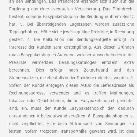
an den Sendungen. Das Pfandrecht erstreckt sich auch auf die
Forderung aus einer eventuellen Versicherung. Das Pfandrecht
besteht, solange Easypaketshop.ch die Sendung in ihrem Besitz
hat. 3. Bei übersteigenden Lagerzeiten werden zusätzliche
Tagesgebühren, Höhe siehe jeweils gültige Preisliste, in Rechnung
gestellt. 4. Die Kalkulation der Sendungsentgelte erfolgt im
Interesse der Kunden sehr kostengünstig. Aus diesen Gründen
muss Easypaketshop.ch Aufwand, welcher ausserhalb des in der
Preisliste vermerkten Leistungskataloges entsteht, extra
berechnen. Dies erfolgt nach Zeitaufwand und den
Stundensätzen, die ebenfalls in der Preisliste mitgeteilt werden. 5.
Sofern der Kunde entgegen diesen AGBs die Lieferadresse als
Rechnungsadresse verwendet und es treffen Mahnungen,
Inkasso- oder Gerichtsbriefe, die an Easypaketshop.ch gerichtet
sind, ein, muss der Kunde Easypaketshop.ch den dadurch
entstandenen Arbeitsaufwand vergüten. 6. Easypaketshop.ch ist
nicht verpflichtet, Hilfe beim Abtransport von Sendungen zu
leisten. Sofern trotzdem Transporthilfe gewährt wird, ist dies