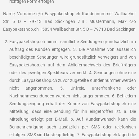
richtigen Form erfolgen
Name, Vorname c/o Easypaketshop.ch Kundennummer Wallbacher
Str. 5 D – 79713 Bad Säckingen Z.B.: Mustermann, Max c/o
Easypaketshop.ch 15834 Wallbacher Str. 5 D – 79713 Bad Säckingen
Easypaketshop.ch nimmt sämtliche Sendungen grundsätzlich im
Auftrag des Kunden entgegen. 3. Die Annahme von äusserlich
beschädigten Sendungen wird grundsätzlich verweigert und von
Easypaketshop.ch auf dem Abliefernachweis des Briefträgers
oder des jeweiligen Spediteurs vermerkt. 4. Sendungen ohne eine
durch Easypaketshop.ch zuvor zugeteilte Kundennummer werden
nicht angenommen. 5. Unfreie, unterfrankierte oder
Nachnahmesendungen werden nicht angenommen. 6. Bei jedem
Sendungseingang erhält der Kunde von Easypaketshop.ch eine
Mitteilung, dass eine Sendung für ihn eingetroffen ist. a. Die
Mitteilung erfolgt per E-Mail. b. Auf Kundenwunsch kann die
Benachrichtigung auch zusätzlich per SMS oder telefonisch
erfolgen. SMS sind kostenpflichtig. 7. Easypaketshop.ch lagert die