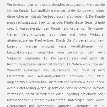
Werbesendungen an diese Lieferadresse zugesandt werden, die
für den Kunden kostenpflichtig werden, ist der Kunde verpflichtet,
diese Adresse nicht als Werbeadresse frei zu geben. 8. Der Kunde
muss rechtmässiger Eigentümer oder Käufer dieser Gegenstände
sein. 9. Ausschliesslich den Kunden als Käufer von Sendungen
treffen Verpflichtungen aus dem mit dem Verkäufer
abgeschlossenen Kaufvertrag. Durch die Aufbewahrung bzw.
Lagerung werden insoweit keine Verpflichtungen von
Easypaketshop.ch gegenüber dem Lieferanten bzw. dem
Verkäufer begründet. 10. Die Lieferadresse darf nicht als
Rechnungsadresse verwendet werden. 11. Sofern ein Kunde den
Wohnsitz ausserhalb von Deutschland hat, muss er dem
Lieferanten den Auslandswohnsitz anzeigen. 12. Nicht
angenommen werden bzw. nicht gelagert werden a. Sendungen,
deren Beförderung gegen gesetzliche oder behördliche Verbote
verstossen, deren Beförderung oder Lagerung nationalen oder
internationalen Gefahrgutvorschriften unterliegen oder deren
Beförderung mit besonderen Auflagen verbunden ist. b.