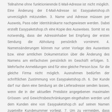
Teilnahme ohne funktionierende E-Mail-Adresse ist nicht möglich.
Eine Änderung der E-Mail-Adresse ist Easypaketshop.ch
unverzüglich mitzuteilen. 3. Name und Adresse müssen per
Ausweis, Pass oder Identitätskarte nachgewiesen werden. Dabei
erstellt Easypaketshop.ch eine Kopie des Ausweises. Somit ist es
notwendig, dass der Adressinhaber bei Empfang der ersten
Sendung die Abholung persönlich vornimmt. 4.
Namensänderungen können nur unter Vorlage des Ausweises
bzw. einer amtlichen Dokumentation über die Änderung des
Namens am einfachsten persönlich im Geschäft erfolgen. 5.
Mehrfache Anmeldungen sind für eine gleiche Person bzw. für die
gleiche Firma nicht möglich. Ausnahmen bedürfen der
schriftlichen Zustimmung von Easypaketshop.ch. 6. Der Kunde
darf nur dann eine Sendung an die Lieferadresse senden lassen,
wenn die in der aktuellen Preisliste angegebenen maximalen
Grössen- und Gewichtsbeschränkungen eingehalten werden und
dem Kunden eine von Easypaketshop.ch auf seinen Namen
zugeteilte Kundenummer vorliegt. 7. Um zu vermeiden, dass