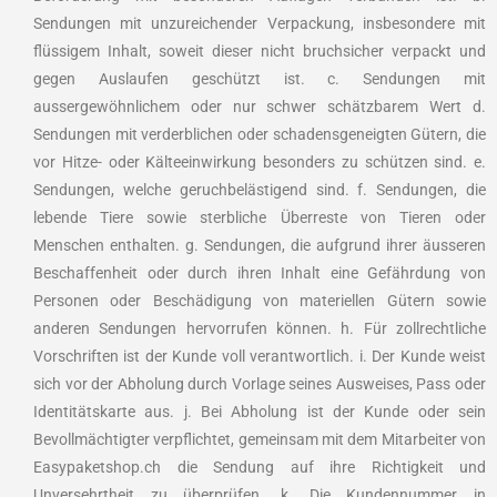
Sendungen mit unzureichender Verpackung, insbesondere mit
flüssigem Inhalt, soweit dieser nicht bruchsicher verpackt und
gegen Auslaufen geschützt ist. c. Sendungen mit
aussergewöhnlichem oder nur schwer schätzbarem Wert d.
Sendungen mit verderblichen oder schadensgeneigten Gütern, die
vor Hitze- oder Kälteeinwirkung besonders zu schützen sind. e.
Sendungen, welche geruchbelästigend sind. f. Sendungen, die
lebende Tiere sowie sterbliche Überreste von Tieren oder
Menschen enthalten. g. Sendungen, die aufgrund ihrer äusseren
Beschaffenheit oder durch ihren Inhalt eine Gefährdung von
Personen oder Beschädigung von materiellen Gütern sowie
anderen Sendungen hervorrufen können. h. Für zollrechtliche
Vorschriften ist der Kunde voll verantwortlich. i. Der Kunde weist
sich vor der Abholung durch Vorlage seines Ausweises, Pass oder
Identitätskarte aus. j. Bei Abholung ist der Kunde oder sein
Bevollmächtigter verpflichtet, gemeinsam mit dem Mitarbeiter von
Easypaketshop.ch die Sendung auf ihre Richtigkeit und
Unversehrtheit zu überprüfen. k. Die Kundennummer in