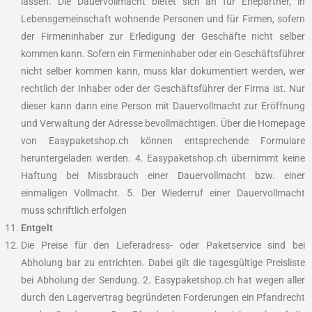
lassen. Die Dauervollmacht bietet sich an für Ehepartner, in
Lebensgemeinschaft wohnende Personen und für Firmen, sofern
der Firmeninhaber zur Erledigung der Geschäfte nicht selber
kommen kann. Sofern ein Firmeninhaber oder ein Geschäftsführer
nicht selber kommen kann, muss klar dokumentiert werden, wer
rechtlich der Inhaber oder der Geschäftsführer der Firma ist. Nur
dieser kann dann eine Person mit Dauervollmacht zur Eröffnung
und Verwaltung der Adresse bevollmächtigen. Über die Homepage
von Easypaketshop.ch können entsprechende Formulare
heruntergeladen werden. 4. Easypaketshop.ch übernimmt keine
Haftung bei Missbrauch einer Dauervollmacht bzw. einer
einmaligen Vollmacht. 5. Der Wiederruf einer Dauervollmacht
muss schriftlich erfolgen
Entgelt
Die Preise für den Lieferadress- oder Paketservice sind bei
Abholung bar zu entrichten. Dabei gilt die tagesgültige Preisliste
bei Abholung der Sendung. 2. Easypaketshop.ch hat wegen aller
durch den Lagervertrag begründeten Forderungen ein Pfandrecht