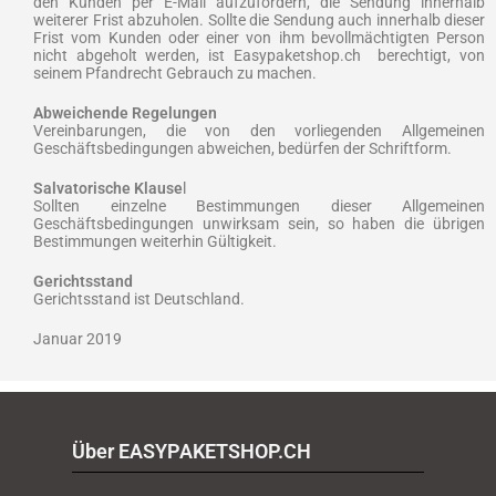
den Kunden per E-Mail aufzufordern, die Sendung innerhalb
weiterer Frist abzuholen. Sollte die Sendung auch innerhalb dieser
Frist vom Kunden oder einer von ihm bevollmächtigten Person
nicht abgeholt werden, ist Easypaketshop.ch berechtigt, von
seinem Pfandrecht Gebrauch zu machen.
Abweichende Regelungen
Vereinbarungen, die von den vorliegenden Allgemeinen
Geschäftsbedingungen abweichen, bedürfen der Schriftform.
Salvatorische Klause
l
Sollten einzelne Bestimmungen dieser Allgemeinen
Geschäftsbedingungen unwirksam sein, so haben die übrigen
Bestimmungen weiterhin Gültigkeit.
Gerichtsstand
Gerichtsstand ist Deutschland.
Januar 2019
Über EASYPAKETSHOP.CH