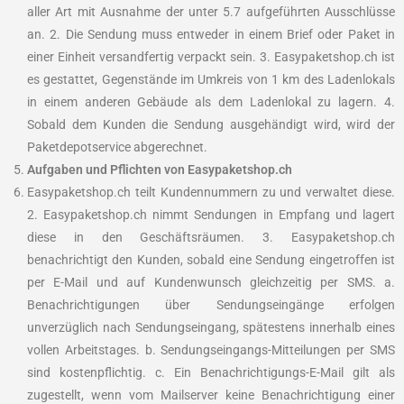
aller Art mit Ausnahme der unter 5.7 aufgeführten Ausschlüsse
an. 2. Die Sendung muss entweder in einem Brief oder Paket in
einer Einheit versandfertig verpackt sein. 3. Easypaketshop.ch ist
es gestattet, Gegenstände im Umkreis von 1 km des Ladenlokals
in einem anderen Gebäude als dem Ladenlokal zu lagern. 4.
Sobald dem Kunden die Sendung ausgehändigt wird, wird der
Paketdepotservice abgerechnet.
Aufgaben und Pflichten von
Easypaketshop.ch
Easypaketshop.ch teilt Kundennummern zu und verwaltet diese.
2. Easypaketshop.ch nimmt Sendungen in Empfang und lagert
diese in den Geschäftsräumen. 3. Easypaketshop.ch
benachrichtigt den Kunden, sobald eine Sendung eingetroffen ist
per E-Mail und auf Kundenwunsch gleichzeitig per SMS. a.
Benachrichtigungen über Sendungseingänge erfolgen
unverzüglich nach Sendungseingang, spätestens innerhalb eines
vollen Arbeitstages. b. Sendungseingangs-Mitteilungen per SMS
sind kostenpflichtig. c. Ein Benachrichtigungs-E-Mail gilt als
zugestellt, wenn vom Mailserver keine Benachrichtigung einer