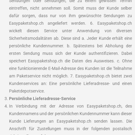
Sendungen oder Sendungen, die zu einem gewissen Termin
eintreffen, nicht annehmen soll. Somit muss der Kunde selber
dafür sorgen, dass nur von ihm gewünschte Sendungen zu
Easypaketshop.ch angeliefert werden. 6. Easypaketshop.ch
wickelt diesen Service unter Anwendung von diversen
Sicherheitsmodalitäten ab. Diese sind a. Jeder Kunde erhält eine
persönliche Kundennummer. b. Spätestens bei Abholung der
ersten Sendung muss sich der Kunde authentifizieren. Dabei
speichert Easypaketshop.ch die Daten des Ausweises. c. Ohne
eine funktionierende E-Mail-Adresse des Kunden ist die Teilnahme
am Paketservice nicht möglich. 7. Easypaketshop.ch bietet zwei
Kundenservices an: Eine persönliche Lieferadresse- und einen
Paketdepotservice.
Persönliche Lieferadresse-Service
In Verbindung mit der Adresse von Easypaketshop.ch, des
Kundennamens und der persönlichen Kundennummer kann dieser
Kunde Lieferungen an Easypaketshop.ch senden lassen. Die
Anschrift für Zustellungen muss in der folgenden postalisch