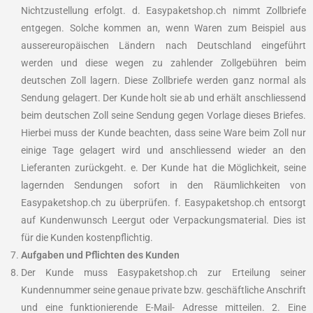
Nichtzustellung erfolgt. d. Easypaketshop.ch nimmt Zollbriefe
entgegen. Solche kommen an, wenn Waren zum Beispiel aus
aussereuropäischen Ländern nach Deutschland eingeführt
werden und diese wegen zu zahlender Zollgebühren beim
deutschen Zoll lagern. Diese Zollbriefe werden ganz normal als
Sendung gelagert. Der Kunde holt sie ab und erhält anschliessend
beim deutschen Zoll seine Sendung gegen Vorlage dieses Briefes.
Hierbei muss der Kunde beachten, dass seine Ware beim Zoll nur
einige Tage gelagert wird und anschliessend wieder an den
Lieferanten zurückgeht. e. Der Kunde hat die Möglichkeit, seine
lagernden Sendungen sofort in den Räumlichkeiten von
Easypaketshop.ch zu überprüfen. f. Easypaketshop.ch entsorgt
auf Kundenwunsch Leergut oder Verpackungsmaterial. Dies ist
für die Kunden kostenpflichtig.
Aufgaben und Pflichten des Kunden
Der Kunde muss Easypaketshop.ch zur Erteilung seiner
Kundennummer seine genaue private bzw. geschäftliche Anschrift
und eine funktionierende E-Mail- Adresse mitteilen. 2. Eine