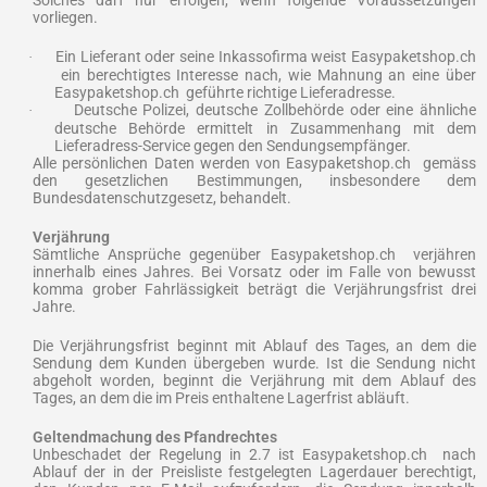
Solches darf nur erfolgen, wenn folgende Voraussetzungen
vorliegen.
Ein Lieferant oder seine Inkassofirma weist Easypaketshop.ch
·
ein berechtigtes Interesse nach, wie Mahnung an eine über
Easypaketshop.ch geführte richtige Lieferadresse.
Deutsche Polizei, deutsche Zollbehörde oder eine ähnliche
·
deutsche Behörde ermittelt in Zusammenhang mit dem
Lieferadress-Service gegen den Sendungsempfänger.
Alle persönlichen Daten werden von Easypaketshop.ch gemäss
den gesetzlichen Bestimmungen, insbesondere dem
Bundesdatenschutzgesetz, behandelt.
Verjährung
Sämtliche Ansprüche gegenüber Easypaketshop.ch verjähren
innerhalb eines Jahres. Bei Vorsatz oder im Falle von bewusst
komma grober Fahrlässigkeit beträgt die Verjährungsfrist drei
Jahre.
Die Verjährungsfrist beginnt mit Ablauf des Tages, an dem die
Sendung dem Kunden übergeben wurde. Ist die Sendung nicht
abgeholt worden, beginnt die Verjährung mit dem Ablauf des
Tages, an dem die im Preis enthaltene Lagerfrist abläuft.
Geltendmachung des Pfandrechtes
Unbeschadet der Regelung in 2.7 ist Easypaketshop.ch nach
Ablauf der in der Preisliste festgelegten Lagerdauer berechtigt,